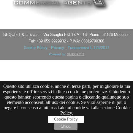
BEQUIET & c. s.a.s. - Via Scaglia Est 17/A - 13° Piano - 41126 Modena -
Tel: +39 059 2929932 - P.IVA: 03319790360
Cookie Policy
-
Privacy
-
Trasparenza L.124/2017
Powered by:
GHIDOPC.IT
Questo sito utilizza cookie, anche di terze parti, per migliorare la tua
esperienza e offrire servizi in linea con le tue preferenze. Chiudendo
questo banner, scorrendo questa pagina o cliccando qualunque suo
elemento acconsenti all’uso dei cookie. Se vuoi saperne di più o
negare il consenso a tutti o ad alcuni cookie vai alla sezione Cookie
Policy.
Cookie Policy
Chiudi