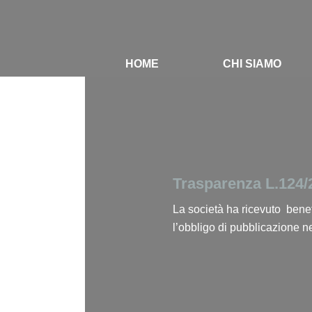
HOME
CHI SIAMO
Trasparenza L.124/
La società ha ricevuto benefi
l’obbligo di pubblicazione n