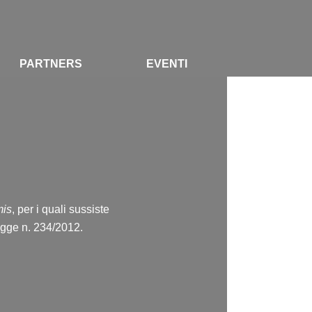
PARTNERS
EVENTI
mis
, per i quali sussiste
legge n. 234/2012.