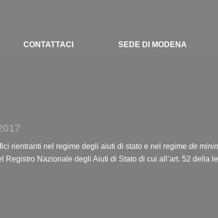
CONTATTACI
SEDE DI MODENA
2017
ci rientranti nel regime degli aiuti di stato e nel regime
de mini
el
Registro Nazionale degli Aiuti di Stato
di cui all’art. 52 della 